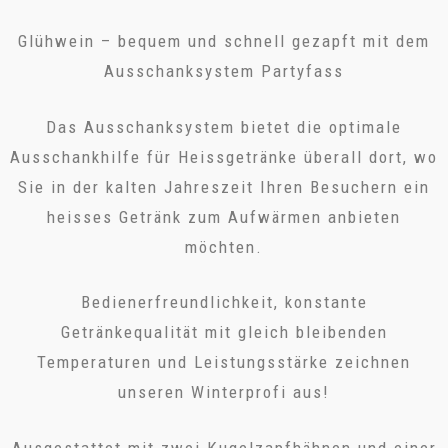
Glühwein – bequem und schnell gezapft mit dem
Ausschanksystem Partyfass
Das Ausschanksystem bietet die optimale
Ausschankhilfe für Heissgetränke überall dort, wo
Sie in der kalten Jahreszeit Ihren Besuchern ein
heisses Getränk zum Aufwärmen anbieten
möchten.
Bedienerfreundlichkeit, konstante
Getränkequalität mit gleich bleibenden
Temperaturen und Leistungsstärke zeichnen
unseren Winterprofi aus!
Ausgestattet mit zwei Kugelzapfhähnen und einer