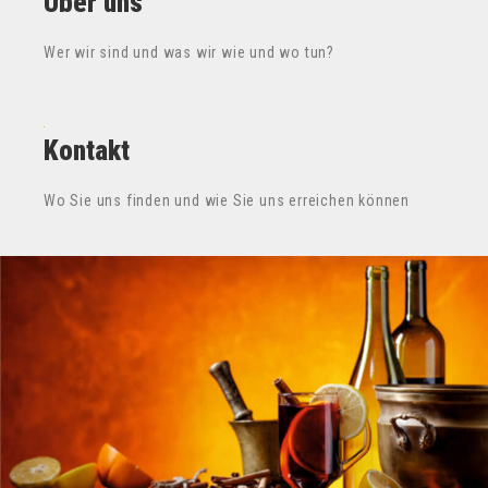
Über uns
Wer wir sind und was wir wie und wo tun?
Kontakt
Wo Sie uns finden und wie Sie uns erreichen können