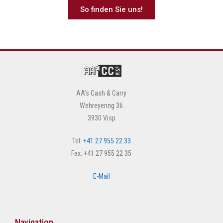
So finden Sie uns!
AA’s Cash & Carry
Wehreyering 36
3930 Visp
Tel:
+41 27 955 22 33
Fax: +41 27 955 22 35
E-Mail
Navigation