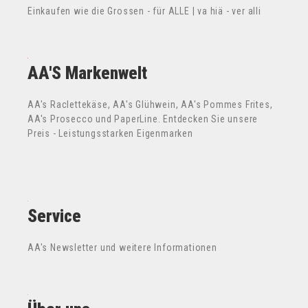
Einkaufen wie die Grossen - für ALLE | va hiä - ver alli
AA'S Markenwelt
AA's Raclettekäse, AA's Glühwein, AA's Pommes Frites,
AA's Prosecco und PaperLine. Entdecken Sie unsere
Preis - Leistungsstarken Eigenmarken
Service
AA's Newsletter und weitere Informationen