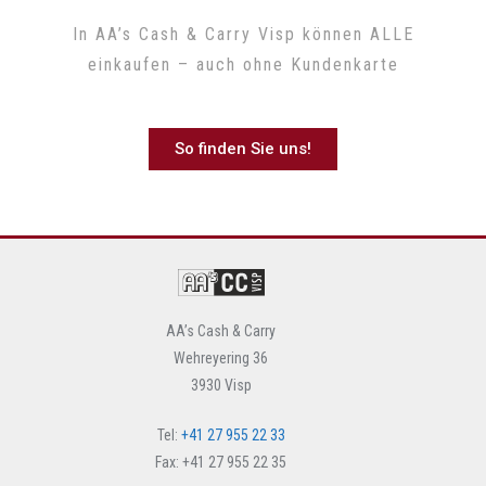
In AA’s Cash & Carry Visp können ALLE
einkaufen – auch ohne Kundenkarte
So finden Sie uns!
AA’s Cash & Carry
Wehreyering 36
3930 Visp
Tel:
+41 27 955 22 33
Fax: +41 27 955 22 35