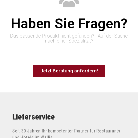
Haben Sie Fragen?
Das passende Produkt nicht gefunden? | Auf der Suche
nach einer Spezialität?
Jetzt Beratung anfordern!
Lieferservice
Seit 30 Jahren Ihr kompetenter Partner für Restaurants
und Hotels im Wallis