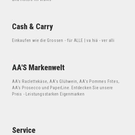
Cash & Carry
Einkaufen wie die Grossen - für ALLE | va hiä - ver alli
AA'S Markenwelt
AA's Raclettekäse, AA's Glühwein, AA's Pommes Frites,
AA's Prosecco und PaperLine. Entdecken Sie unsere
Preis - Leistungsstarken Eigenmarken
Service