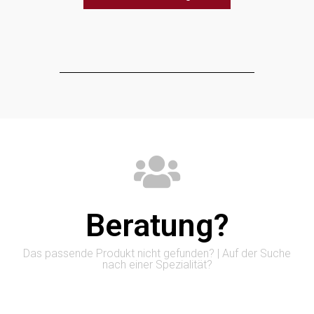
Beratung?
Das passende Produkt nicht gefunden? | Auf der Suche
nach einer Spezialität?