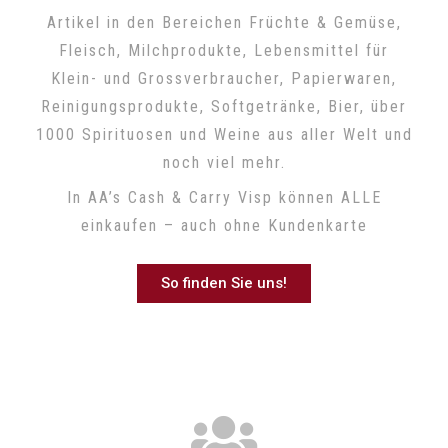
Artikel in den Bereichen Früchte & Gemüse,
Fleisch, Milchprodukte, Lebensmittel für
Klein- und Grossverbraucher, Papierwaren,
Reinigungsprodukte, Softgetränke, Bier, über
1000 Spirituosen und Weine aus aller Welt und
noch viel mehr.
In AA’s Cash & Carry Visp können ALLE
einkaufen – auch ohne Kundenkarte
So finden Sie uns!