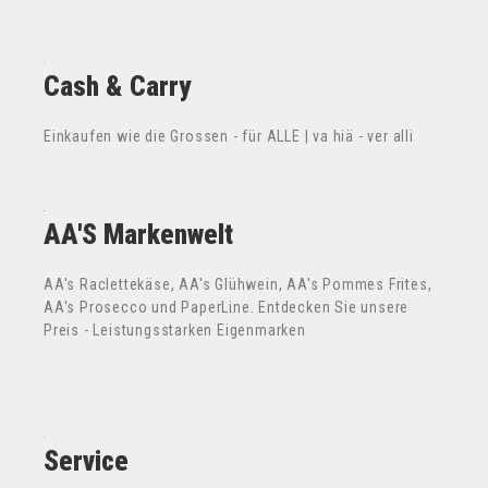
Cash & Carry
Einkaufen wie die Grossen - für ALLE | va hiä - ver alli
AA'S Markenwelt
AA's Raclettekäse, AA's Glühwein, AA's Pommes Frites,
AA's Prosecco und PaperLine. Entdecken Sie unsere
Preis - Leistungsstarken Eigenmarken
Service