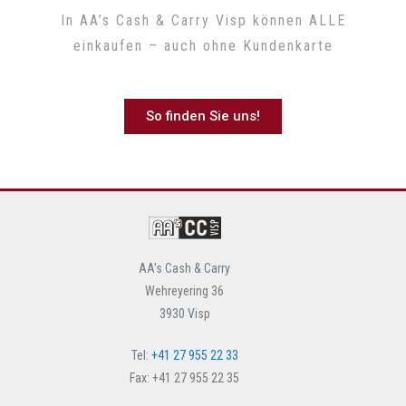
In AA’s Cash & Carry Visp können ALLE
einkaufen – auch ohne Kundenkarte
So finden Sie uns!
AA’s Cash & Carry
Wehreyering 36
3930 Visp
Tel:
+41 27 955 22 33
Fax: +41 27 955 22 35